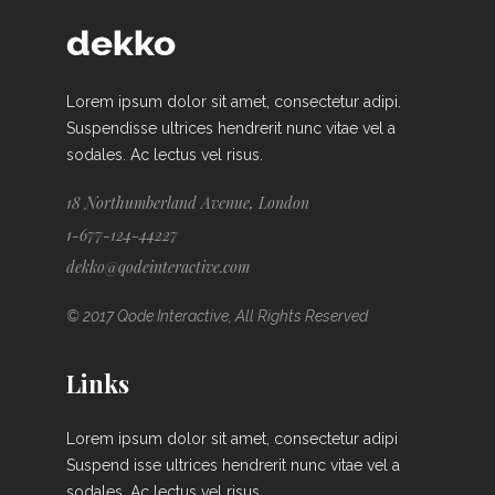
Lorem ipsum dolor sit amet, consectetur adipi.
Suspendisse ultrices hendrerit nunc vitae vel a
sodales. Ac lectus vel risus.
18 Northumberland Avenue, London
1-677-124-44227
dekko@qodeinteractive.com
© 2017 Qode Interactive, All Rights Reserved
Links
Lorem ipsum dolor sit amet, consectetur adipi
Suspend isse ultrices hendrerit nunc vitae vel a
sodales. Ac lectus vel risus.