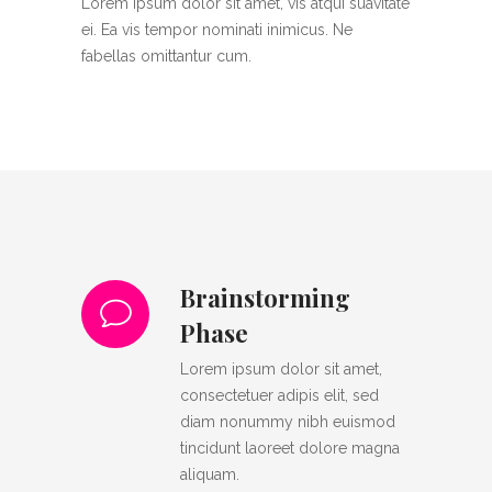
Lorem ipsum dolor sit amet, vis atqui suavitate
ei. Ea vis tempor nominati inimicus. Ne
fabellas omittantur cum.
Brainstorming
Phase
Lorem ipsum dolor sit amet,
consectetuer adipis elit, sed
diam nonummy nibh euismod
tincidunt laoreet dolore magna
aliquam.