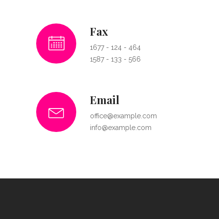
Fax
1677 - 124 - 464
1587 - 133 - 566
Email
office@example.com
info@example.com