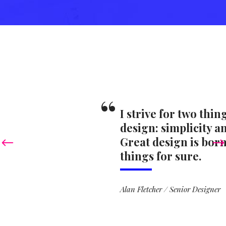
“
I strive for two things in
design: simplicity and clarity.
Great design is born of those
things for sure.
Alan Fletcher
/
Senior Designer