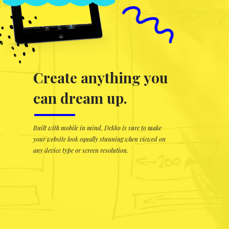
Simply breathtaking
idea realization.
Import the full Dekko demo content with just a
single mouse click and create a professional website
without knowing a single line of code.