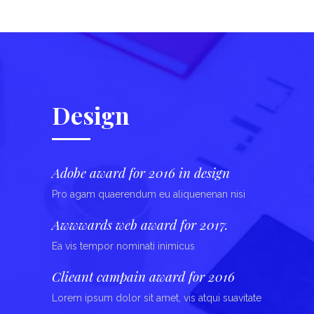
Design
Adobe award for 2016 in design
Pro agam quaerendum eu aliquenenan nisi
Awwwards web award for 2017.
Ea vis tempor nominati inimicus
Clieant campain award for 2016
Lorem ipsum dolor sit amet, vis atqui suavitate