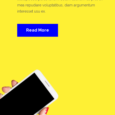
mea repudiare voluptatibus, diam argumentum
interesset usu ex.
Read More